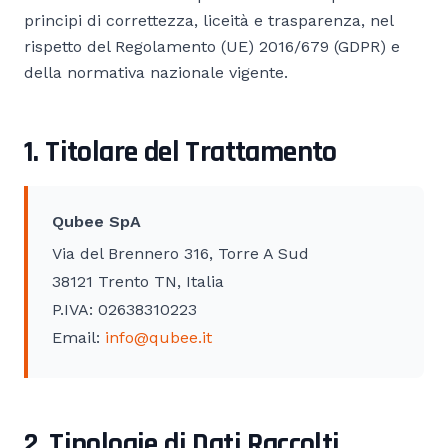
principi di correttezza, liceità e trasparenza, nel
rispetto del Regolamento (UE) 2016/679 (GDPR) e
della normativa nazionale vigente.
1. Titolare del Trattamento
Qubee SpA
Via del Brennero 316, Torre A Sud
38121 Trento TN, Italia
P.IVA: 02638310223
Email:
info@qubee.it
2. Tipologie di Dati Raccolti