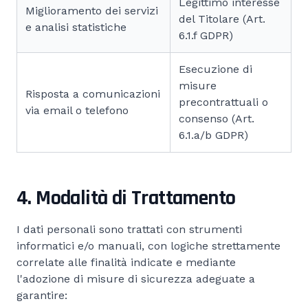
Legittimo interesse
Miglioramento dei servizi
del Titolare (Art.
e analisi statistiche
6.1.f GDPR)
Esecuzione di
misure
Risposta a comunicazioni
precontrattuali o
via email o telefono
consenso (Art.
6.1.a/b GDPR)
4. Modalità di Trattamento
I dati personali sono trattati con strumenti
informatici e/o manuali, con logiche strettamente
correlate alle finalità indicate e mediante
l'adozione di misure di sicurezza adeguate a
garantire: