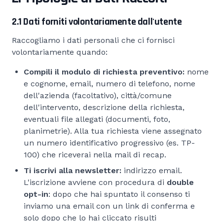
2.1 Dati forniti volontariamente dall'utente
Raccogliamo i dati personali che ci fornisci
volontariamente quando:
Compili il modulo di richiesta preventivo:
nome
e cognome, email, numero di telefono, nome
dell'azienda (facoltativo), città/comune
dell'intervento, descrizione della richiesta,
eventuali file allegati (documenti, foto,
planimetrie). Alla tua richiesta viene assegnato
un numero identificativo progressivo (es. TP-
100) che riceverai nella mail di recap.
Ti iscrivi alla newsletter:
indirizzo email.
L'iscrizione avviene con procedura di
double
opt-in
: dopo che hai spuntato il consenso ti
inviamo una email con un link di conferma e
solo dopo che lo hai cliccato risulti