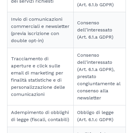
dei servizi richiesti
(Art. 6.1.b GDPR)
Invio di comunicazioni
Consenso
commerciali e newsletter
dell'interessato
(previa iscrizione con
(Art. 6.1.a GDPR)
double opt-in)
Consenso
Tracciamento di
dell'interessato
aperture e click sulle
(Art. 6.1.a GDPR),
email di marketing per
prestato
finalità statistiche e di
congiuntamente al
personalizzazione delle
consenso alla
comunicazioni
newsletter
Adempimento di obblighi
Obbligo di legge
di legge (fiscali, contabili)
(Art. 6.1.c GDPR)