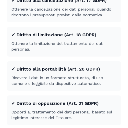
✓ Diritto alla cancellazione (Art. 17 GDPR)
Ottenere la cancellazione dei dati personali quando
ricorrono i presupposti previsti dalla normativa.
✓ Diritto di limitazione (Art. 18 GDPR)
Ottenere la limitazione del trattamento dei dati
personali.
✓ Diritto alla portabilità (Art. 20 GDPR)
Ricevere i dati in un formato strutturato, di uso
comune e leggibile da dispositivo automatico.
✓ Diritto di opposizione (Art. 21 GDPR)
Opporti al trattamento dei dati personali basato sul
legittimo interesse del Titolare.