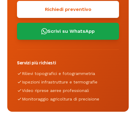
Richiedi preventivo
Scrivi su WhatsApp
Servizi più richiesti
Rilievi topografici e fotogrammetria
Ispezioni infrastrutture e termografie
Video riprese aeree professionali
Monitoraggio agricoltura di precisione