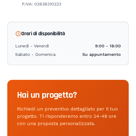
P.IVA: 02638310223
Orari di disponibilità
Lunedì - Venerdì
9:00 - 18:00
Sabato - Domenica
Su appuntamento
Hai un progetto?
Richiedi un preventivo dettagliato per il tuo
progetto. Ti risponderemo entro 24-48 ore
con una proposta personalizzata.